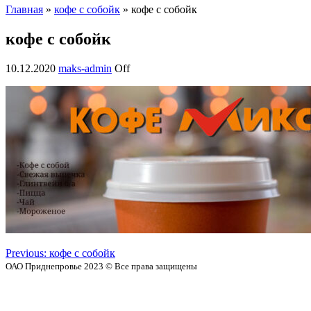
Главная
»
кофе с собойк
» кофе с собойк
кофе с собойк
10.12.2020
maks-admin
Off
Previous:
кофе с собойк
ОАО Приднепровье 2023 © Все права защищены