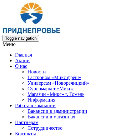
Toggle navigation
Меню
Главная
Акции
О нас
Новости
Гастроном «Микс фреш»
Универсам «Новоречицкий»
Супермаркет «Микс»
Магазин «Микс» г. Гомель
Информация
Работа в компании
Вакансии в администрации
Вакансии в магазинах
Партнерам
Сотрудничество
Контакты