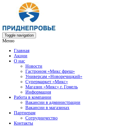
Toggle navigation
Меню
Главная
Акции
О нас
Новости
Гастроном «Микс фреш»
Универсам «Новоречицкий»
Супермаркет «Микс»
Магазин «Микс» г. Гомель
Информация
Работа в компании
Вакансии в администрации
Вакансии в магазинах
Партнерам
Сотрудничество
Контакты