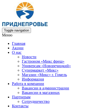
Toggle navigation
Меню
Главная
Акции
О нас
Новости
Гастроном «Микс фреш»
Универсам «Новоречицкий»
Супермаркет «Микс»
Магазин «Микс» г. Гомель
Информация
Работа в компании
Вакансии в администрации
Вакансии в магазинах
Партнерам
Сотрудничество
Контакты