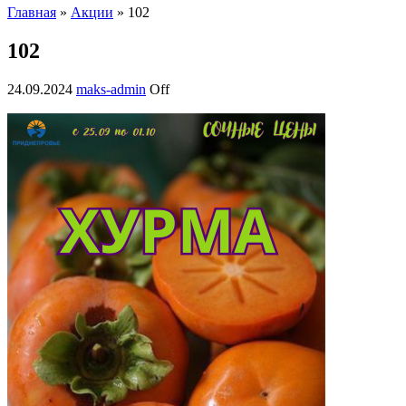
Главная
»
Акции
» 102
102
24.09.2024
maks-admin
Off