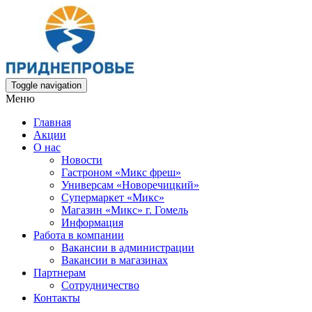
Toggle navigation
Меню
Главная
Акции
О нас
Новости
Гастроном «Микс фреш»
Универсам «Новоречицкий»
Супермаркет «Микс»
Магазин «Микс» г. Гомель
Информация
Работа в компании
Вакансии в администрации
Вакансии в магазинах
Партнерам
Сотрудничество
Контакты