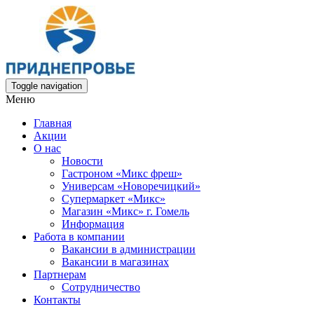
Toggle navigation
Меню
Главная
Акции
О нас
Новости
Гастроном «Микс фреш»
Универсам «Новоречицкий»
Супермаркет «Микс»
Магазин «Микс» г. Гомель
Информация
Работа в компании
Вакансии в администрации
Вакансии в магазинах
Партнерам
Сотрудничество
Контакты