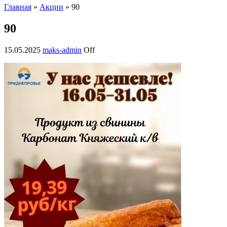
Главная
»
Акции
» 90
90
15.05.2025
maks-admin
Off