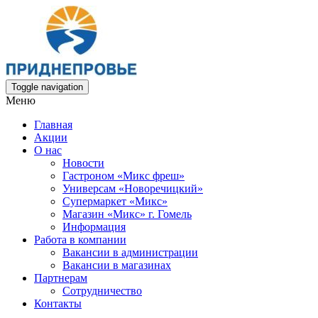
Toggle navigation
Меню
Главная
Акции
О нас
Новости
Гастроном «Микс фреш»
Универсам «Новоречицкий»
Супермаркет «Микс»
Магазин «Микс» г. Гомель
Информация
Работа в компании
Вакансии в администрации
Вакансии в магазинах
Партнерам
Сотрудничество
Контакты