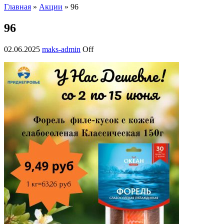
Главная
»
Акции
» 96
96
02.06.2025
maks-admin
Off