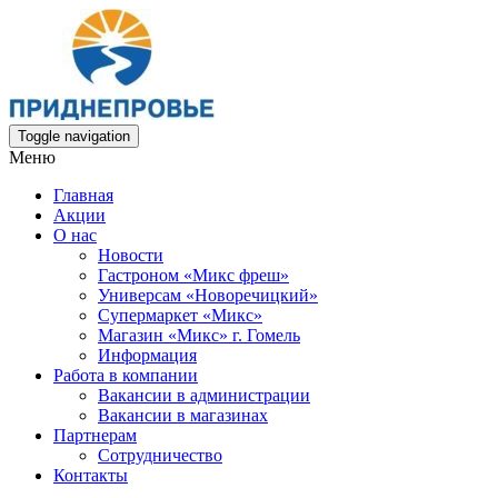
Toggle navigation
Меню
Главная
Акции
О нас
Новости
Гастроном «Микс фреш»
Универсам «Новоречицкий»
Супермаркет «Микс»
Магазин «Микс» г. Гомель
Информация
Работа в компании
Вакансии в администрации
Вакансии в магазинах
Партнерам
Сотрудничество
Контакты