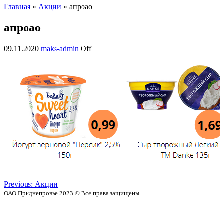
Главная
»
Акции
» апроао
апроао
09.11.2020
maks-admin
Off
Previous:
Акции
ОАО Приднепровье 2023 © Все права защищены