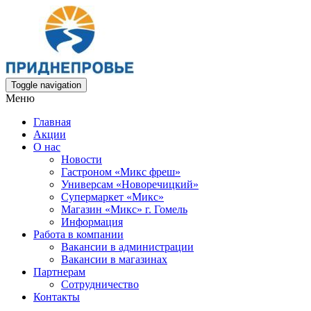
Toggle navigation
Меню
Главная
Акции
О нас
Новости
Гастроном «Микс фреш»
Универсам «Новоречицкий»
Супермаркет «Микс»
Магазин «Микс» г. Гомель
Информация
Работа в компании
Вакансии в администрации
Вакансии в магазинах
Партнерам
Сотрудничество
Контакты