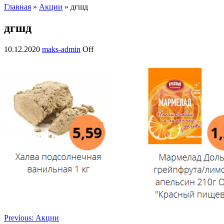
Главная
»
Акции
» дгшд
дгшд
10.12.2020
maks-admin
Off
Previous:
Акции