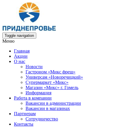
Toggle navigation
Меню
Главная
Акции
О нас
Новости
Гастроном «Микс фреш»
Универсам «Новоречицкий»
Супермаркет «Микс»
Магазин «Микс» г. Гомель
Информация
Работа в компании
Вакансии в администрации
Вакансии в магазинах
Партнерам
Сотрудничество
Контакты