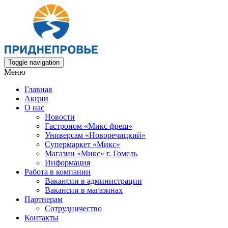
Toggle navigation
Меню
Главная
Акции
О нас
Новости
Гастроном «Микс фреш»
Универсам «Новоречицкий»
Супермаркет «Микс»
Магазин «Микс» г. Гомель
Информация
Работа в компании
Вакансии в администрации
Вакансии в магазинах
Партнерам
Сотрудничество
Контакты