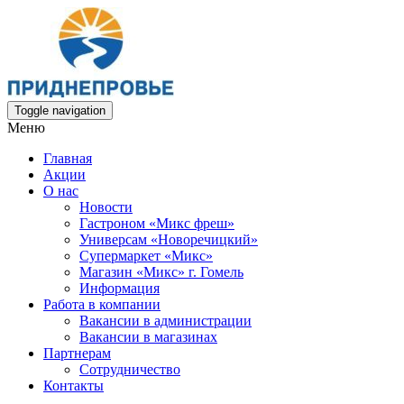
Toggle navigation
Меню
Главная
Акции
О нас
Новости
Гастроном «Микс фреш»
Универсам «Новоречицкий»
Супермаркет «Микс»
Магазин «Микс» г. Гомель
Информация
Работа в компании
Вакансии в администрации
Вакансии в магазинах
Партнерам
Сотрудничество
Контакты