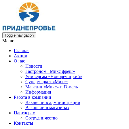
Toggle navigation
Меню
Главная
Акции
О нас
Новости
Гастроном «Микс фреш»
Универсам «Новоречицкий»
Супермаркет «Микс»
Магазин «Микс» г. Гомель
Информация
Работа в компании
Вакансии в администрации
Вакансии в магазинах
Партнерам
Сотрудничество
Контакты