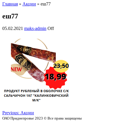
Главная
»
Акции
» еш77
еш77
05.02.2021
maks-admin
Off
Previous:
Акции
ОАО Приднепровье 2023 © Все права защищены