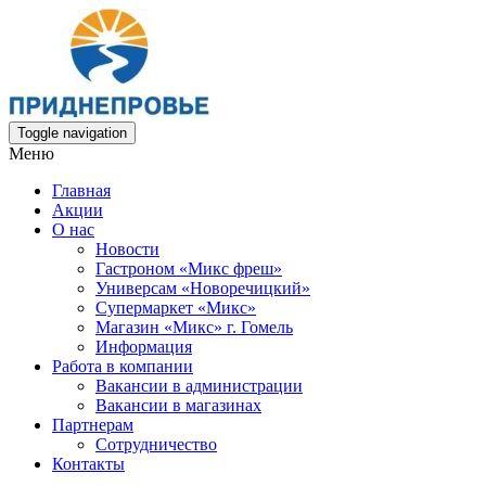
Toggle navigation
Меню
Главная
Акции
О нас
Новости
Гастроном «Микс фреш»
Универсам «Новоречицкий»
Супермаркет «Микс»
Магазин «Микс» г. Гомель
Информация
Работа в компании
Вакансии в администрации
Вакансии в магазинах
Партнерам
Сотрудничество
Контакты