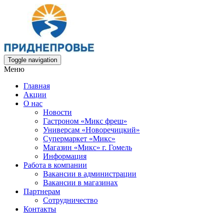
Toggle navigation
Меню
Главная
Акции
О нас
Новости
Гастроном «Микс фреш»
Универсам «Новоречицкий»
Супермаркет «Микс»
Магазин «Микс» г. Гомель
Информация
Работа в компании
Вакансии в администрации
Вакансии в магазинах
Партнерам
Сотрудничество
Контакты