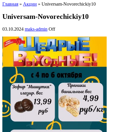
Главная
»
Акции
» Universam-Novorechickiy10
Universam-Novorechickiy10
03.10.2024
maks-admin
Off