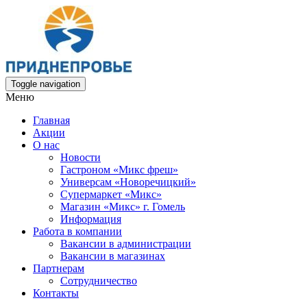
Toggle navigation
Меню
Главная
Акции
О нас
Новости
Гастроном «Микс фреш»
Универсам «Новоречицкий»
Супермаркет «Микс»
Магазин «Микс» г. Гомель
Информация
Работа в компании
Вакансии в администрации
Вакансии в магазинах
Партнерам
Сотрудничество
Контакты