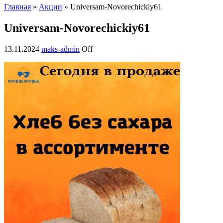
Главная
»
Акции
» Universam-Novorechickiy61
Universam-Novorechickiy61
13.11.2024
maks-admin
Off