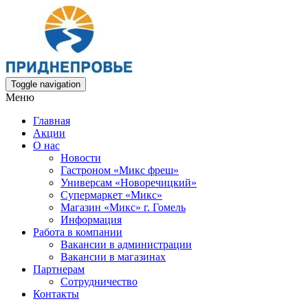
Toggle navigation
Меню
Главная
Акции
О нас
Новости
Гастроном «Микс фреш»
Универсам «Новоречицкий»
Супермаркет «Микс»
Магазин «Микс» г. Гомель
Информация
Работа в компании
Вакансии в администрации
Вакансии в магазинах
Партнерам
Сотрудничество
Контакты