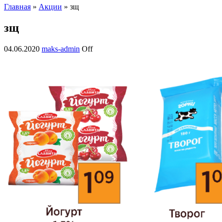
Главная
»
Акции
» зщ
зщ
04.06.2020
maks-admin
Off