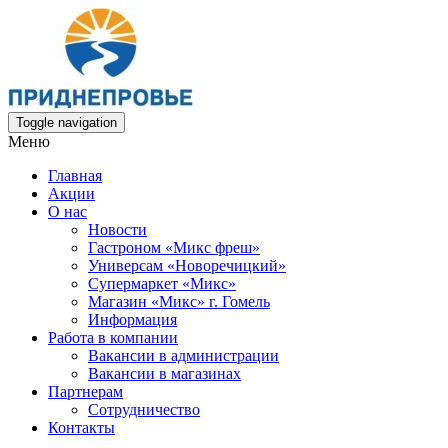
Toggle navigation
Меню
Главная
Акции
О нас
Новости
Гастроном «Микс фреш»
Универсам «Новоречицкий»
Супермаркет «Микс»
Магазин «Микс» г. Гомель
Информация
Работа в компании
Вакансии в администрации
Вакансии в магазинах
Партнерам
Сотрудничество
Контакты