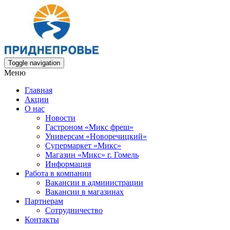
Toggle navigation
Меню
Главная
Акции
О нас
Новости
Гастроном «Микс фреш»
Универсам «Новоречицкий»
Супермаркет «Микс»
Магазин «Микс» г. Гомель
Информация
Работа в компании
Вакансии в администрации
Вакансии в магазинах
Партнерам
Сотрудничество
Контакты