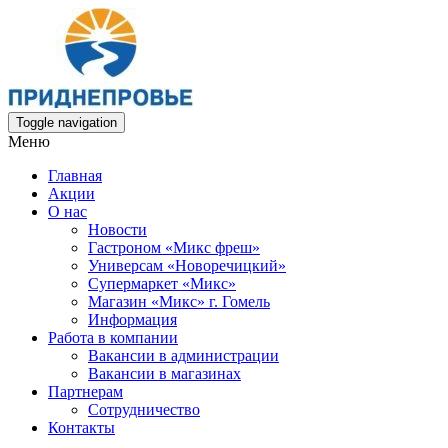
Toggle navigation
Меню
Главная
Акции
О нас
Новости
Гастроном «Микс фреш»
Универсам «Новоречицкий»
Супермаркет «Микс»
Магазин «Микс» г. Гомель
Информация
Работа в компании
Вакансии в администрации
Вакансии в магазинах
Партнерам
Сотрудничество
Контакты