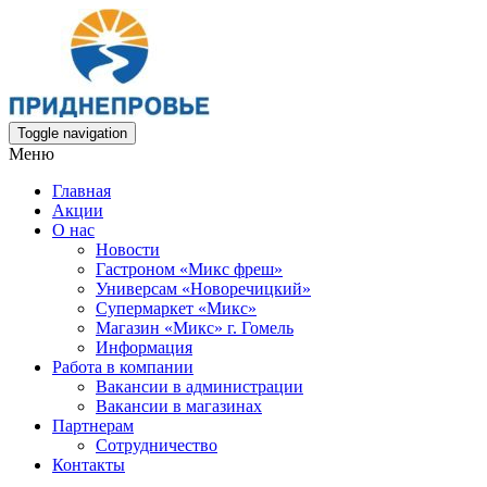
Toggle navigation
Меню
Главная
Акции
О нас
Новости
Гастроном «Микс фреш»
Универсам «Новоречицкий»
Супермаркет «Микс»
Магазин «Микс» г. Гомель
Информация
Работа в компании
Вакансии в администрации
Вакансии в магазинах
Партнерам
Сотрудничество
Контакты